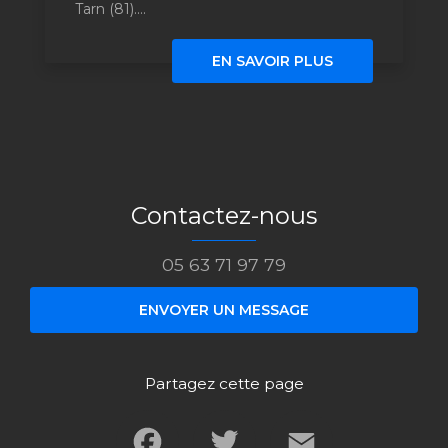
Tarn (81)....
EN SAVOIR PLUS
Contactez-nous
05 63 71 97 79
ENVOYER UN MESSAGE
Partagez cette page
Facebook
Twitter
Email