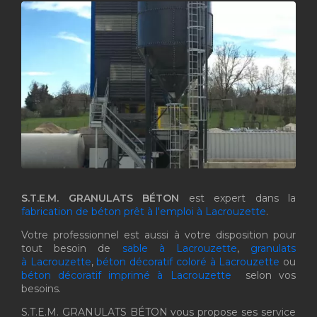
S.T.E.M. GRANULATS BÉTON
est expert dans la
fabrication de béton prêt à l'emploi à Lacrouzette
.
Votre professionnel est aussi à votre disposition pour
tout besoin de
sable à Lacrouzette
,
granulats
à Lacrouzette
,
béton décoratif coloré à Lacrouzette
ou
béton décoratif imprimé à Lacrouzette
selon vos
besoins.
S.T.E.M. GRANULATS BÉTON vous propose ses service