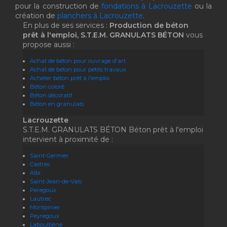
pour la construction de
fondations à Lacrouzette
ou la
création de
planchers à Lacrouzette
.
En plus de ses services :
Production de béton
prêt à l'emploi, S.T.E.M. GRANULATS BÉTON
vous
propose aussi :
Achat de béton pour ouvrage d'art
Achat de béton pour petits travaux
Acheter béton prêt à l'emploi
Béton coloré
Béton décoratif
Béton en granulats
Lacrouzette
S.T.E.M. GRANULATS BÉTON Béton prêt à l'emploi
intervient à proximité de :
Saint-Germier
Castres
Albi
Saint-Jean-de-Vals
Peregoux
Lautrec
Montpinier
Peyregoux
Laboulbène