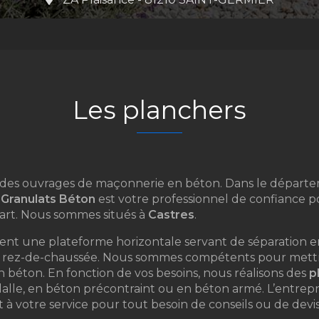
Les planchers
des ouvrages de maçonnerie en béton. Dans le dépar
 Granulats Béton
est votre professionnel de confiance p
l’art. Nous sommes situés à
Castres
.
nt une plateforme horizontale servant de séparation en
le rez-de-chaussée. Nous sommes compétents pour mett
 béton. En fonction de vos besoins, nous réalisons des
p
alle, en béton précontraint ou en béton armé. L’entrep
t à votre service pour tout besoin de conseils ou de devi