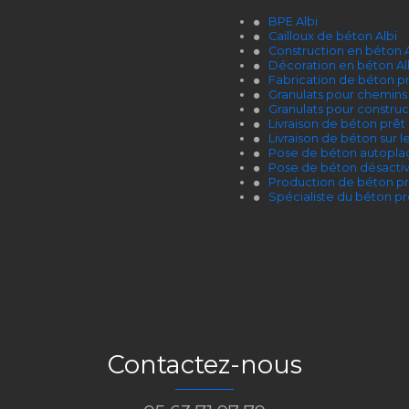
BPE Albi
Cailloux de béton Albi
Construction en béton A
Décoration en béton Al
Fabrication de béton prê
Granulats pour chemins 
Granulats pour construct
Livraison de béton prêt 
Livraison de béton sur le
Pose de béton autoplaç
Pose de béton désactiv
Production de béton prê
Spécialiste du béton prê
Contactez-nous