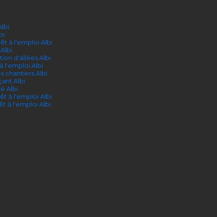
lbi
bi
t à l'emploi Albi
Albi
ion d'allées Albi
à l'emploi Albi
s chantiers Albi
ant Albi
é Albi
t à l'emploi Albi
t à l'emploi Albi