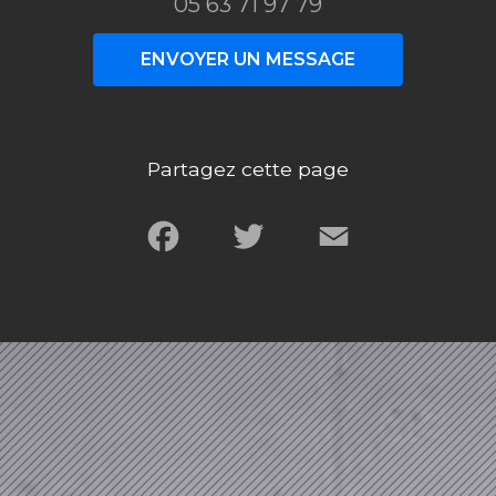
05 63 71 97 79
ENVOYER UN MESSAGE
Partagez cette page
Facebook
Twitter
Email