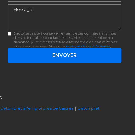
Message
J'autorise ce site à conserver l'ensemble des données transmises
dans ce formulaire pour faciliter le suivi et le traitement de ma
demande.
(Aucune exploitation commerciale ne sera faite des
données conservées. Voir notre
politique de confidentialité
)
s
 béton prêt à l'emploi près de Castres
|
Béton prêt