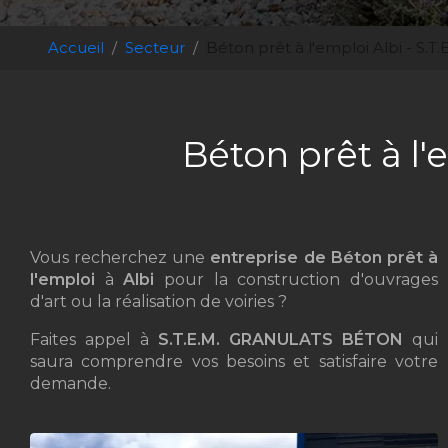
Accueil
Secteur
Béton prêt à l'emploi Albi - S
Béton prêt à l
Vous recherchez une
entreprise de Béton prêt à
l'emploi
à
Albi
pour la construction d'ouvrages
d'art ou la réalisation de voiries ?
Faites appel à
S.T.E.M. GRANULATS BÉTON
qui
saura comprendre vos besoins et satisfaire votre
demande.