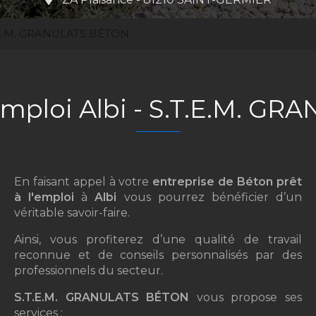
.T.E.M. GRANULATS BÉTON
'emploi Albi - S.T.E.M. 
En faisant appel à votre
entreprise de Béton prêt
à l'emploi
à
Albi
vous pourrez bénéficier d’un
véritable savoir-faire.
Ainsi, vous profiterez d’une qualité de travail
reconnue et de conseils personnalisés par des
professionnels du secteur.
S.T.E.M. GRANULATS BÉTON
vous propose ses
services :