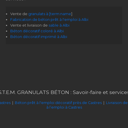
Vente de
granulats à [term:name
]
Fabrication de béton prêt à l'emploi à Albi
Vente et livraison de
sable à Albi
Béton décoratif coloré à Albi
Béton décoratif imprimé à Albi
S.T.E.M. GRANULATS BÉTON : Savoir-faire et service
astres
|
Béton prêt à l'emploi décoratif près de Castres
|
Livraison de
à l’emploi à Castres