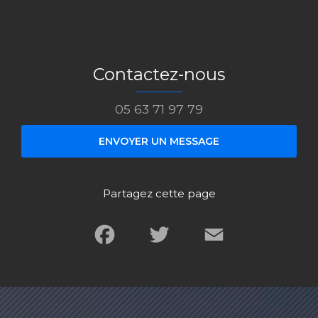
Contactez-nous
05 63 71 97 79
ENVOYER UN MESSAGE
Partagez cette page
Facebook
Twitter
Email