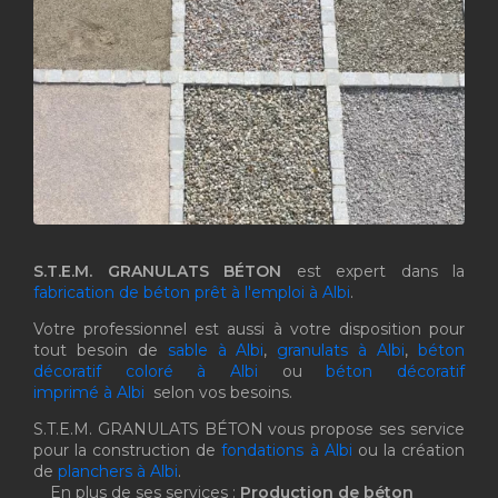
S.T.E.M. GRANULATS BÉTON
est expert dans la
fabrication de béton prêt à l'emploi à Albi
.
Votre professionnel est aussi à votre disposition pour
tout besoin de
sable à Albi
,
granulats à Albi
,
béton
décoratif coloré à Albi
ou
béton décoratif
imprimé à Albi
selon vos besoins.
S.T.E.M. GRANULATS BÉTON vous propose ses service
pour la construction de
fondations à Albi
ou la création
de
planchers à Albi
.
En plus de ses services :
Production de béton