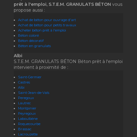
prêt à l'emploi, S.T.E.M. GRANULATS BÉTON
vous
propose aussi :
Achat de béton pour ouvrage d'art
Achat de béton pour petits travaux
Acheter béton prêt à l'emploi
Béton coloré
Béton décoratif
Béton en granulats
Albi
S.T.E.M. GRANULATS BÉTON Béton prêt à l'emploi
intervient à proximité de :
Saint-Germier
Castres
Albi
Saint-Jean-de-Vals
Peregoux
Lautrec
Montpinier
Peyregoux
Laboulbène
Roquecourbe
Brassac
Lacrouzette