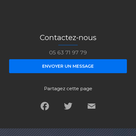
Contactez-nous
05 63 71 97 79
ENVOYER UN MESSAGE
Partagez cette page
Facebook
Twitter
Email