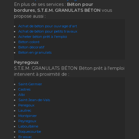
En plus de ses services :
Béton pour
bordures, S.T.E.M. GRANULATS BÉTON
vous
propose aussi :
Achat de béton pour ouvrage d'art
Achat de béton pour petits travaux
Acheter béton prêt à l'emploi
Béton coloré
Béton décoratif
Béton en granulats
Peyregoux
S.T.E.M. GRANULATS BÉTON Béton prêt à l'emploi
intervient à proximité de :
Saint-Germier
Castres
Albi
Saint-Jean-de-Vals
Peregoux
Lautrec
Montpinier
Peyregoux
Laboulbène
Roquecourbe
Brassac