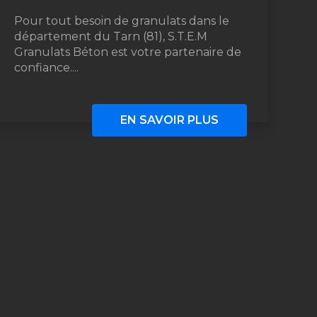
Pour tout besoin de granulats dans le
département du Tarn (81), S.T.E.M
Granulats Béton est votre partenaire de
confiance....
EN SAVOIR PLUS