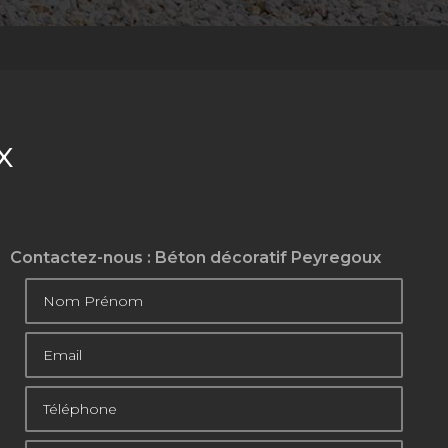
x
Contactez-nous : Béton décoratif Peyregoux
Nom Prénom
Email
Téléphone