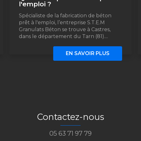
l'emploi ?
Spécialiste de la fabrication de béton
prêt à l'emploi, l’entreprise S.T.E.M
Granulats Béton se trouve à Castres,
dans le département du Tarn (81)....
EN SAVOIR PLUS
Contactez-nous
05 63 71 97 79