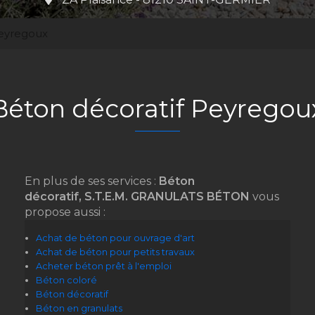
Peyregoux
Béton décoratif Peyregou
En plus de ses services :
Béton
décoratif, S.T.E.M. GRANULATS BÉTON
vous
propose aussi :
Achat de béton pour ouvrage d'art
Achat de béton pour petits travaux
Acheter béton prêt à l'emploi
Béton coloré
Béton décoratif
Béton en granulats