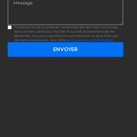
Message
J'autorise ce site à conserver l'ensemble des données transmises
dans ce formulaire pour faciliter le suivi et le traitement de ma
demande.
(Aucune exploitation commerciale ne sera faite des
données conservées. Voir notre
politique de confidentialité
)