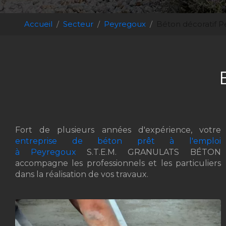
Accueil
Secteur
Peyregoux
Béton décoratif 
Fort de plusieurs années d'expérience, votre
entreprise de béton prêt à l'emploi
à Peyregoux
S.T.E.M. GRANULATS BÉTON
accompagne les professionnels et les particuliers
dans la réalisation de vos travaux.