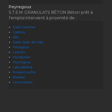
Peyregoux
S.T.E.M. GRANULATS BÉTON Béton prêt à
l'emploi intervient à proximité de :
Saint-Germier
Castres
Albi
Saint-Jean-de-Vals
Peregoux
Lautrec
Montpinier
Peyregoux
Laboulbène
Roquecourbe
Brassac
Lacrouzette