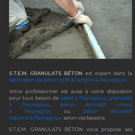
S.T.E.M. GRANULATS BÉTON
est expert dans la
fabrication de béton prêt à l'emploi à Peyregoux
.
Votre professionnel est aussi à votre disposition
pour tout besoin de
sable à Peyregoux
,
granulats
à Peyregoux
,
béton décoratif coloré
à Peyregoux
ou
béton décoratif
imprimé à Peyregoux
selon vos besoins.
S.T.E.M. GRANULATS BÉTON vous propose ses