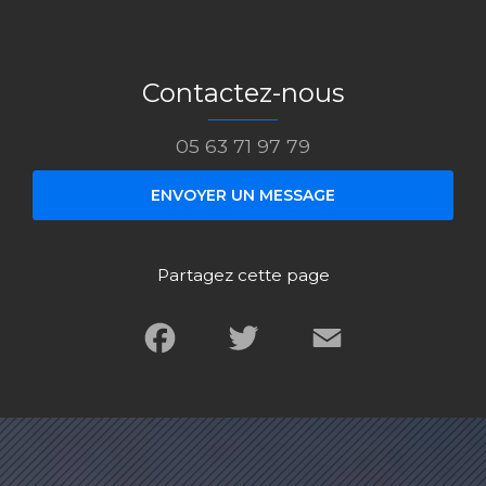
Contactez-nous
05 63 71 97 79
ENVOYER UN MESSAGE
Partagez cette page
Facebook
Twitter
Email