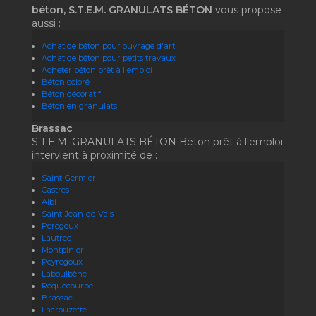
béton, S.T.E.M. GRANULATS BÉTON
vous propose
aussi :
Achat de béton pour ouvrage d'art
Achat de béton pour petits travaux
Acheter béton prêt à l'emploi
Béton coloré
Béton décoratif
Béton en granulats
Brassac
S.T.E.M. GRANULATS BÉTON Béton prêt à l'emploi
intervient à proximité de :
Saint-Germier
Castres
Albi
Saint-Jean-de-Vals
Peregoux
Lautrec
Montpinier
Peyregoux
Laboulbène
Roquecourbe
Brassac
Lacrouzette