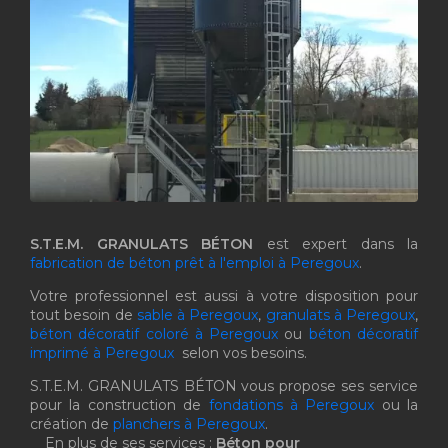
S.T.E.M. GRANULATS BÉTON
est expert dans la
fabrication de béton prêt à l'emploi à Peregoux
.
Votre professionnel est aussi à votre disposition pour
tout besoin de
sable à Peregoux
,
granulats à Peregoux
,
béton décoratif coloré à Peregoux
ou
béton décoratif
imprimé à Peregoux
selon vos besoins.
S.T.E.M. GRANULATS BÉTON vous propose ses service
pour la construction de
fondations à Peregoux
ou la
création de
planchers à Peregoux
.
En plus de ses services :
Béton pour