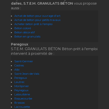
dalles, S.T.E.M. GRANULATS BÉTON
vous propose
aussi :
Achat de béton pour ouvrage d'art
Achat de béton pour petits travaux
Acheter béton prêt à l'emploi
Béton coloré
Béton décoratif
Béton en granulats
Peregoux
S.T.E.M. GRANULATS BÉTON Béton prêt à l'emploi
intervient à proximité de :
Saint-Germier
Castres
Albi
Saint-Jean-de-Vals
Peregoux
Lautrec
Montpinier
Peyregoux
Laboulbène
Roquecourbe
Brassac
Lacrouzette