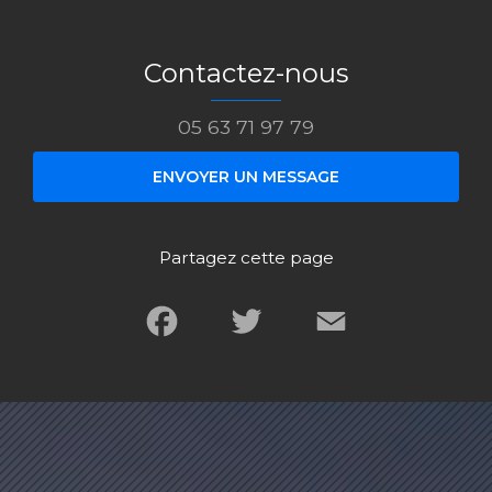
Contactez-nous
05 63 71 97 79
ENVOYER UN MESSAGE
Partagez cette page
Facebook
Twitter
Email