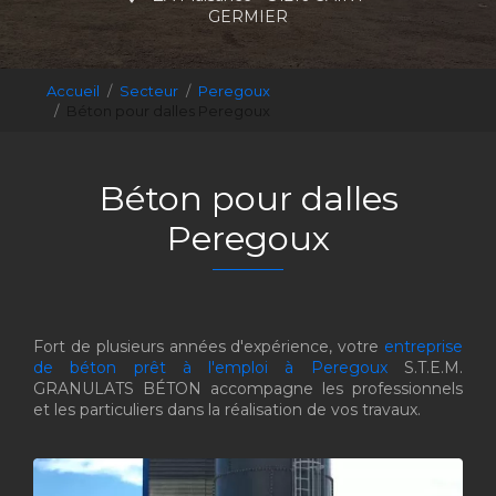
GERMIER
Accueil
Secteur
Peregoux
Béton pour dalles Peregoux
Béton pour dalles
Peregoux
Fort de plusieurs années d'expérience, votre
entreprise
de béton prêt à l'emploi à Peregoux
S.T.E.M.
GRANULATS BÉTON accompagne les professionnels
et les particuliers dans la réalisation de vos travaux.