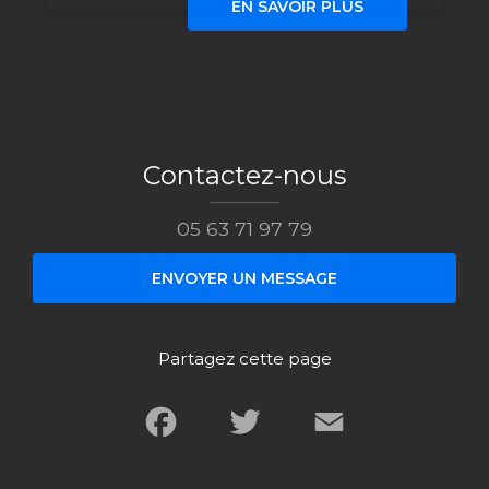
EN SAVOIR PLUS
Contactez-nous
05 63 71 97 79
ENVOYER UN MESSAGE
Partagez cette page
Facebook
Twitter
Email