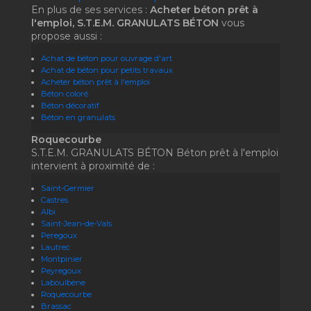
En plus de ses services :
Acheter béton prêt à
l'emploi, S.T.E.M. GRANULATS BÉTON
vous
propose aussi :
Achat de béton pour ouvrage d'art
Achat de béton pour petits travaux
Acheter béton prêt à l'emploi
Béton coloré
Béton décoratif
Béton en granulats
Roquecourbe
S.T.E.M. GRANULATS BÉTON Béton prêt à l'emploi
intervient à proximité de :
Saint-Germier
Castres
Albi
Saint-Jean-de-Vals
Peregoux
Lautrec
Montpinier
Peyregoux
Laboulbène
Roquecourbe
Brassac